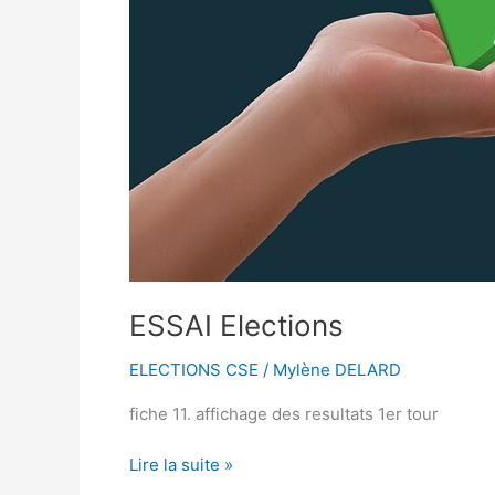
ESSAI Elections
ELECTIONS CSE
/
Mylène DELARD
fiche 11. affichage des resultats 1er tour
Lire la suite »