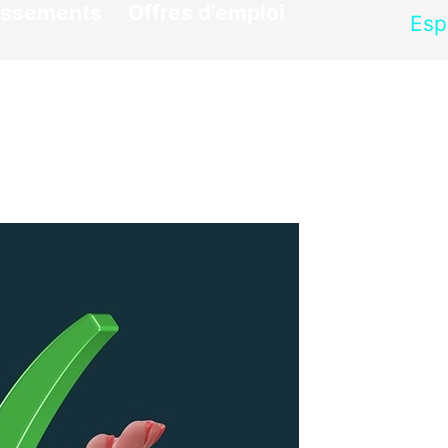
issements
Offres d’emploi
Esp