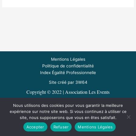
Mentions Légales
Politique de confidentialité
Index Égalité Professionnelle
Site créé par 3W6
4
Copyright © 2022 | Association Les Events
05.59.38.67.17 / 4 rue du Saison - 64190 RIVEHAUTE
Nous utilisons des cookies pour vous garantir la meilleure
Nous contacter
expérience sur notre site web. Si vous continuez à utiliser ce
site, nous supposerons que vous en êtes satisfait.
LinkedIn
Accepter
Refuser
Mentions Légales