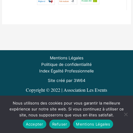
Mentions Légales
Politique de confidentialité
Index Égalité Professionnelle
Site créé par 3W6
4
Copyright © 2022 | Association Les Events
05.59.38.67.17 / 4 rue du Saison - 64190 RIVEHAUTE
Nous utilisons des cookies pour vous garantir la meilleure
Nous contacter
expérience sur notre site web. Si vous continuez à utiliser ce
site, nous supposerons que vous en êtes satisfait.
LinkedIn
Accepter
Refuser
Mentions Légales